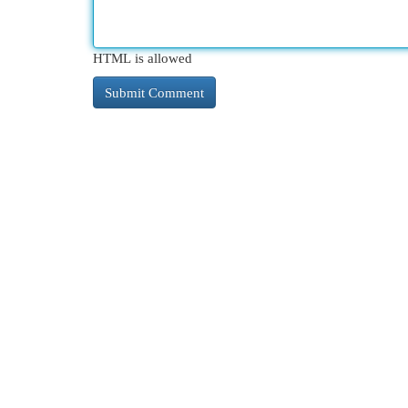
HTML is allowed