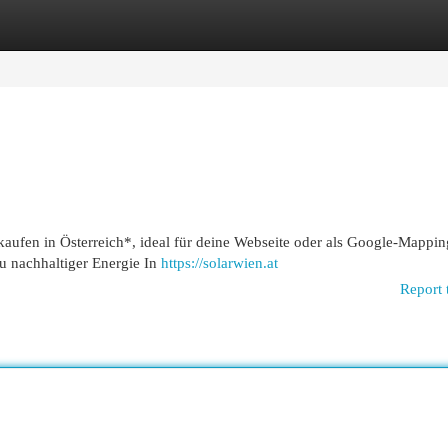
egories
Register
Login
 kaufen in Österreich*, ideal für deine Webseite oder als Google-Mappin
zu nachhaltiger Energie In
https://solarwien.at
Report 