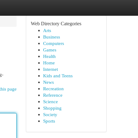
Web Directory Categories
Arts
Business
Computers
Games
Health
Home
Internet
g-
Kids and Teens
News
Recreation
this page
Reference
Science
Shopping
Society
Sports