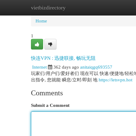
vietbizdirectory
Home
New Site Listings
Add Site
Cat
Home
1
快连VPN : 迅捷联接, 畅玩无阻
Internet
362 days ago
anitaiqgq693557
玩家们/用户们/爱好者们 现在可以 快速/便捷地/轻
出指令, 您就能 瞬息/立时/即刻 地
https://letsvpn.hot
Comments
Submit a Comment