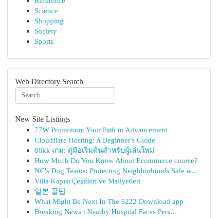
Reference
Science
Shopping
Society
Sports
Web Directory Search
New Site Listings
77W Promotion: Your Path to Advancement
Cloudflare Hosting: A Beginner's Guide
88kk เกม: คู่มือเริ่มต้นสำหรับผู้เล่นใหม่
How Much Do You Know About Ecommerce course?
NC's Dog Teams: Protecting Neighborhoods Safe w...
Villa Kapısı Çeşitleri ve Maliyetleri
일본 꿀팁
What Might Be Next In The 5222 Download app
Breaking News : Nearby Hospital Faces Pers...