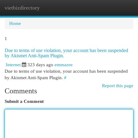
vietbizdirectory
Togg
navi
Home
1
Due to terms of use violation, your account has been suspended
by Akismet Anti-Spam Plugin.
Internet
323 days ago
emmazee
Due to terms of use violation, your account has been suspended
by Akismet Anti-Spam Plugin.
#
Report this page
Comments
Submit a Comment