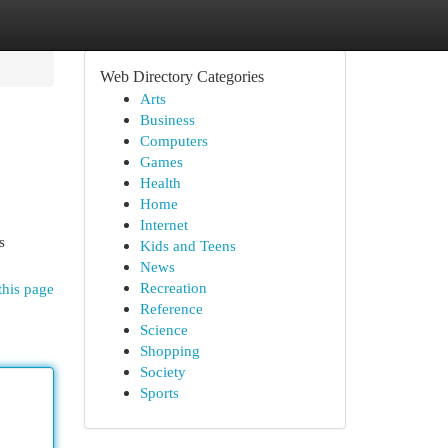
Web Directory Categories
Arts
Business
Computers
Games
Health
Home
Internet
s
Kids and Teens
News
Recreation
this page
Reference
Science
Shopping
Society
Sports