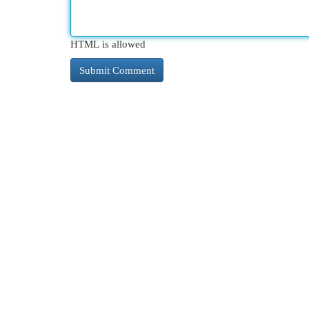
HTML is allowed