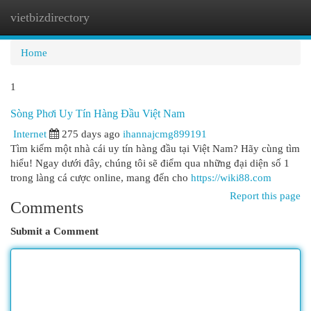
vietbizdirectory
Togg
navi
Home
1
Sòng Phơi Uy Tín Hàng Đầu Việt Nam
Internet
275 days ago
ihannajcmg899191
Tìm kiếm một nhà cái uy tín hàng đầu tại Việt Nam? Hãy cùng tìm
hiểu! Ngay dưới đây, chúng tôi sẽ điểm qua những đại diện số 1
trong làng cá cược online, mang đến cho
https://wiki88.com
Report this page
Comments
Submit a Comment