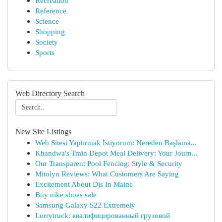
Recreation
Reference
Science
Shopping
Society
Sports
Web Directory Search
New Site Listings
Web Sitesi Yaptırmak İstiyorum: Nereden Başlama...
Khandwa's Train Depot Meal Delivery: Your Journ...
Our Transparent Pool Fencing: Style & Security
Mitolyn Reviews: What Customers Are Saying
Excitement About Djs In Maine
Buy nike shoes sale
Samsung Galaxy S22 Extremely
Lorrytruck: квалифицированный грузовой