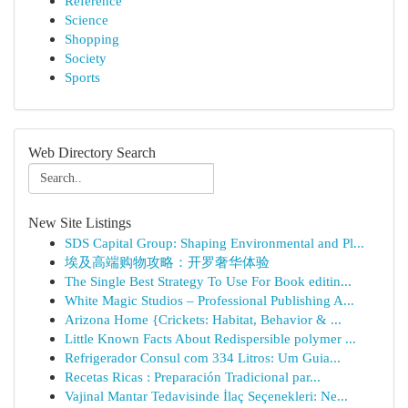
Reference
Science
Shopping
Society
Sports
Web Directory Search
New Site Listings
SDS Capital Group: Shaping Environmental and Pl...
埃及高端购物攻略：开罗奢华体验
The Single Best Strategy To Use For Book editin...
White Magic Studios – Professional Publishing A...
Arizona Home {Crickets: Habitat, Behavior & ...
Little Known Facts About Redispersible polymer ...
Refrigerador Consul com 334 Litros: Um Guia...
Recetas Ricas : Preparación Tradicional par...
Vajinal Mantar Tedavisinde İlaç Seçenekleri: Ne...