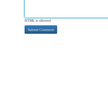
HTML is allowed