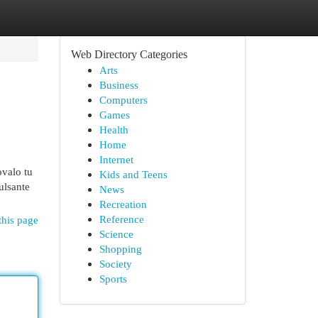
Web Directory Categories
Arts
Business
Computers
Games
Health
Home
Internet
ovalo tu
Kids and Teens
ulsante
News
Recreation
Reference
this page
Science
Shopping
Society
Sports