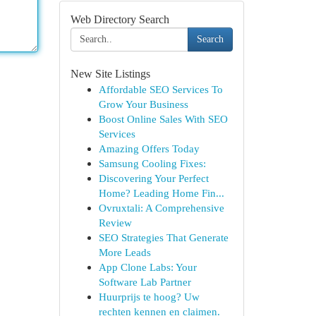
Web Directory Search
Search
New Site Listings
Affordable SEO Services To
Grow Your Business
Boost Online Sales With SEO
Services
Amazing Offers Today
Samsung Cooling Fixes:
Discovering Your Perfect
Home? Leading Home Fin...
Ovruxtali: A Comprehensive
Review
SEO Strategies That Generate
More Leads
App Clone Labs: Your
Software Lab Partner
Huurprijs te hoog? Uw
rechten kennen en claimen.