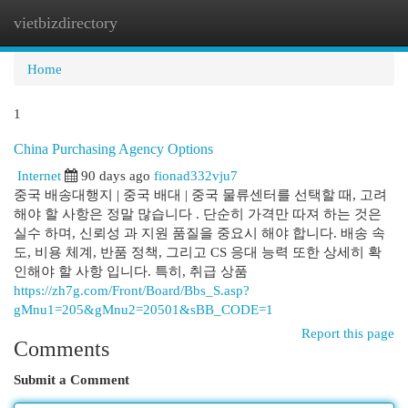
vietbizdirectory
Togg
navi
Home
1
China Purchasing Agency Options
Internet
90 days ago
fionad332vju7
중국 배송대행지 | 중국 배대 | 중국 물류센터를 선택할 때, 고려
해야 할 사항은 정말 많습니다 . 단순히 가격만 따져 하는 것은
실수 하며, 신뢰성 과 지원 품질을 중요시 해야 합니다. 배송 속
도, 비용 체계, 반품 정책, 그리고 CS 응대 능력 또한 상세히 확
인해야 할 사항 입니다. 특히, 취급 상품
https://zh7g.com/Front/Board/Bbs_S.asp?
gMnu1=205&gMnu2=20501&sBB_CODE=1
Report this page
Comments
Submit a Comment