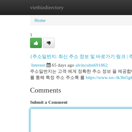
vietbizdirectory
Home
New Site Listings
Add Site
Cat
Home
1
{주소일번지: 최신 주소 정보 및 바로가기 링크 |
Internet
65 days ago
alvincuhn691862
주소일번지는 고객 에게 정확한 주소 정보 을 제공합니
를 통해 특정 주소 주소록 를
https://www.xn--lk3bt5g
Comments
Submit a Comment