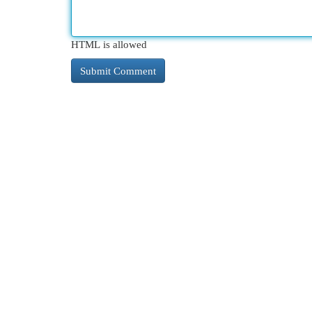
HTML is allowed