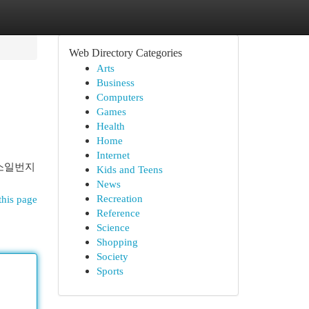
Web Directory Categories
Arts
Business
Computers
Games
Health
Home
Internet
주소일번지
Kids and Teens
News
Recreation
this page
Reference
Science
Shopping
Society
Sports